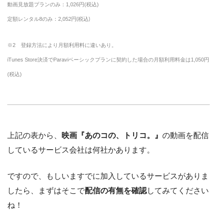
動画見放題プランのみ：1,026円(税込)
定額レンタル8のみ：2,052円
(税込)
※2 登録方法により月額利用料に違いあり。
iTunes Store決済でParaviベーシックプランに契約した場合の月額利用料金は1,050円
(税込)
上記の表から、
映画『あのコの、トリコ。』
の動画を配信
しているサービス会社は何社かあります。
ですので、もしいますでに加入しているサービスがありま
したら、まずはそこで
配信の有無を確認
してみてください
ね！