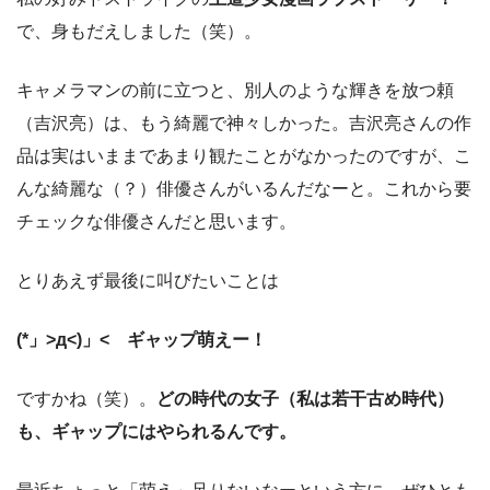
で、身もだえしました（笑）。
キャメラマンの前に立つと、別人のような輝きを放つ頼
（吉沢亮）は、もう綺麗で神々しかった。吉沢亮さんの作
品は実はいままであまり観たことがなかったのですが、こ
んな綺麗な（？）俳優さんがいるんだなーと。これから要
チェックな俳優さんだと思います。
とりあえず最後に叫びたいことは
(*」>д<)」< ギャップ萌えー！
ですかね（笑）。
どの時代の女子（私は若干古め時代）
も、ギャップにはやられるんです。