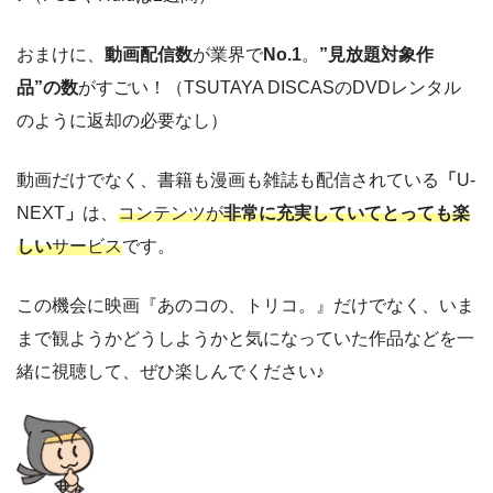
おまけに、
動画配信数
が業界で
No.1
。
”見放題対象作
品”の数
がすごい！（TSUTAYA DISCASのDVDレンタル
のように返却の必要なし）
動画だけでなく、書籍も漫画も雑誌も配信されている
「
U-
NEXT
」
は、
コンテンツが
非常に充実していてとっても楽
しい
サービス
です。
この機会に映画『あのコの、トリコ。』だけでなく、いま
まで観ようかどうしようかと気になっていた作品などを一
緒に視聴して、ぜひ楽しんでください♪