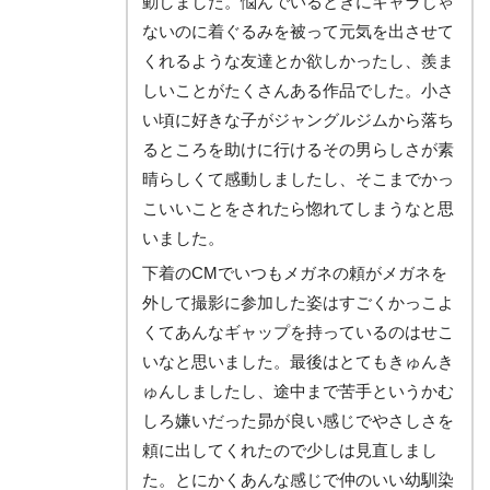
動しました。悩んでいるときにキャラじゃ
ないのに着ぐるみを被って元気を出させて
くれるような友達とか欲しかったし、羨ま
しいことがたくさんある作品でした。小さ
い頃に好きな子がジャングルジムから落ち
るところを助けに行けるその男らしさが素
晴らしくて感動しましたし、そこまでかっ
こいいことをされたら惚れてしまうなと思
いました。
下着のCMでいつもメガネの頼がメガネを
外して撮影に参加した姿はすごくかっこよ
くてあんなギャップを持っているのはせこ
いなと思いました。最後はとてもきゅんき
ゅんしましたし、途中まで苦手というかむ
しろ嫌いだった昴が良い感じでやさしさを
頼に出してくれたので少しは見直しまし
た。とにかくあんな感じで仲のいい幼馴染