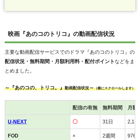
映画『あのコのトリコ』の動画配信状況
主要な動画配信サービスでのドラマ『あのコのトリコ』の
配信状況・無料期間・月額利用料・配付ポイント
などをま
とめました。
～『あのコの、トリコ。』
～
動画配信状況
（横にスクロールします）
配信の有無
無料期間
月額
U-NEXT
〇
31日
2,18
FOD
×
2週間
976