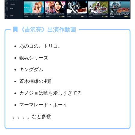
《吉沢亮》出演作動画
あのコの、トリコ。
銀魂シリーズ
キングダム
斉木楠雄のΨ難
カノジョは嘘を愛しすぎてる
マーマレード・ボーイ
。。。。など多数