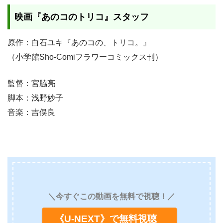
映画『あのコのトリコ』スタッフ
原作：白石ユキ『あのコの、トリコ。』
（小学館Sho-Comiフラワーコミックス刊）
監督：宮脇亮
脚本：浅野妙子
音楽：吉俣良
＼今すぐこの動画を無料で視聴！／
《U-NEXT》で無料視聴