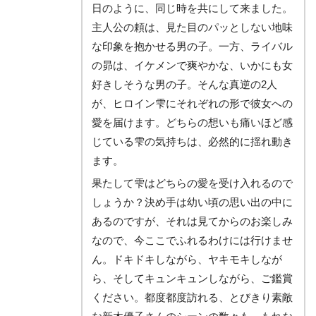
日のように、同じ時を共にして来ました。
主人公の頼は、見た目のパッとしない地味
な印象を抱かせる男の子。一方、ライバル
の昴は、イケメンで爽やかな、いかにも女
好きしそうな男の子。そんな真逆の2人
が、ヒロイン雫にそれぞれの形で彼女への
愛を届けます。どちらの想いも痛いほど感
じている雫の気持ちは、必然的に揺れ動き
ます。
果たして雫はどちらの愛を受け入れるので
しょうか？決め手は幼い頃の思い出の中に
あるのですが、それは見てからのお楽しみ
なので、今ここでふれるわけには行けませ
ん。ドキドキしながら、ヤキモキしなが
ら、そしてキュンキュンしながら、ご鑑賞
ください。都度都度訪れる、とびきり素敵