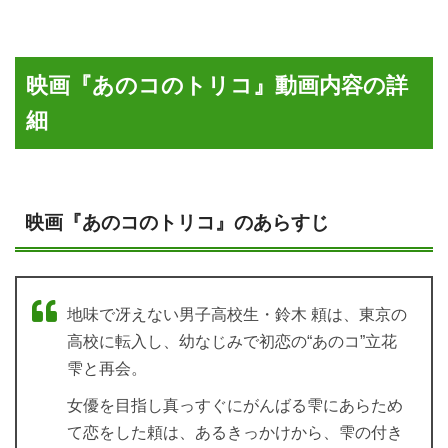
映画『あのコのトリコ』動画内容の詳
細
映画『あのコのトリコ』のあらすじ
地味で冴えない男子高校生・鈴木 頼は、東京の
高校に転入し、幼なじみで初恋の“あのコ”立花
雫と再会。
女優を目指し真っすぐにがんばる雫にあらため
て恋をした頼は、あるきっかけから、雫の付き