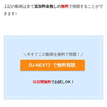
上記の動画は全て
追加料金無しの
無料
で視聴することがで
きます♪
＼今すぐこの動画を無料で視聴！／
《U-NEXT》で無料視聴
31日間無料
でお試しOK！