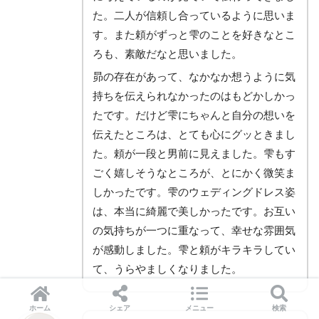
た。二人が信頼し合っているように思いま
す。また頼がずっと雫のことを好きなとこ
ろも、素敵だなと思いました。
昴の存在があって、なかなか想うように気
持ちを伝えられなかったのはもどかしかっ
たです。だけど雫にちゃんと自分の想いを
伝えたところは、とても心にグッときまし
た。頼が一段と男前に見えました。雫もす
ごく嬉しそうなところが、とにかく微笑ま
しかったです。雫のウェディングドレス姿
は、本当に綺麗で美しかったです。お互い
の気持ちが一つに重なって、幸せな雰囲気
が感動しました。雫と頼がキラキラしてい
て、うらやましくなりました。
ホーム
シェア
メニュー
検索