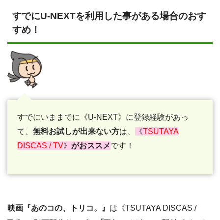
すでにU-NEXTを利用した事がある場合のおす
すめ！
すでにいままでに《U-NEXT》に登録経験があっ
て、
無料お試しが出来ない方
は、
《
TSUTAYA
DISCAS / TV
》
がおススメ
です！
映画『あのコの、トリコ。』
は《TSUTAYA DISCAS /