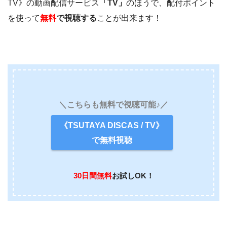
TV》の動画配信サービス
「TV」
のほうで、配付ポイント
を使って
無料
で視聴する
ことが出来ます！
＼こちらも無料で視聴可能♪／
《TSUTAYA DISCAS / TV》
で無料視聴
30日間無料
お試しOK！