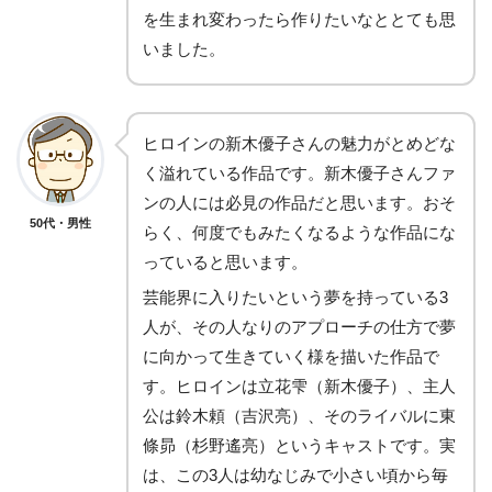
を生まれ変わったら作りたいなととても思
いました。
ヒロインの新木優子さんの魅力がとめどな
く溢れている作品です。新木優子さんファ
ンの人には必見の作品だと思います。おそ
50代・男性
らく、何度でもみたくなるような作品にな
っていると思います。
芸能界に入りたいという夢を持っている3
人が、その人なりのアプローチの仕方で夢
に向かって生きていく様を描いた作品で
す。ヒロインは立花雫（新木優子）、主人
公は鈴木頼（吉沢亮）、そのライバルに東
條昴（杉野遙亮）というキャストです。実
は、この3人は幼なじみで小さい頃から毎