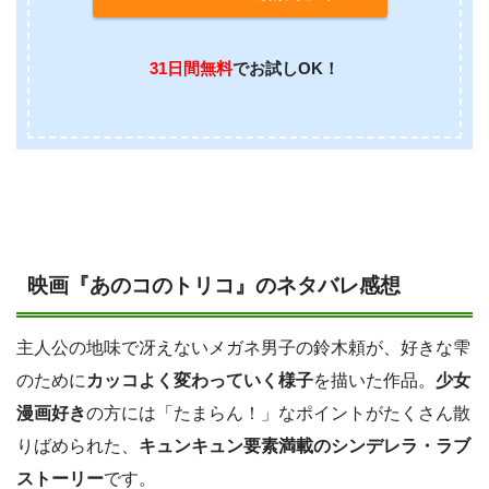
31日間無料
でお試しOK！
映画『あのコのトリコ』のネタバレ感想
主人公の地味で冴えないメガネ男子の鈴木頼が、好きな雫
のために
カッコよく変わっていく様子
を描いた作品。
少女
漫画好き
の方には「たまらん！」なポイントがたくさん散
りばめられた、
キュンキュン要素満載のシンデレラ・ラブ
ストーリー
です。