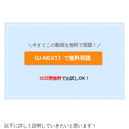
＼今すぐこの動画を無料で視聴！／
《U-NEXT》で無料視聴
31日間無料
でお試しOK！
以下に詳しく説明していきたいと思います！