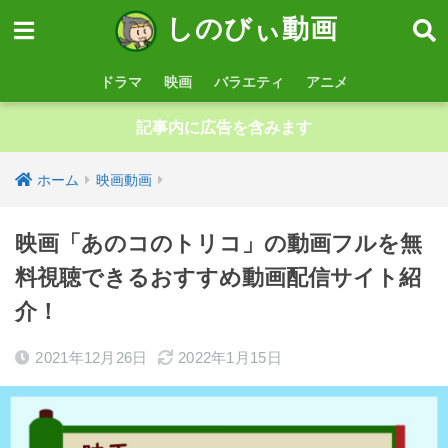
しのびぃ動画
ドラマ
映画
バラエティ
アニメ
記事内に広告を含みます
ホーム
映画動画
映画「あのコのトリコ」の動画フルを無
料視聴できるおすすめ動画配信サイト紹
介！
2021年12月26日
2022年1月15日