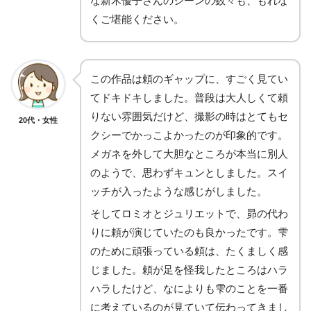
な新木優子さんのシーンの数々も、もれな
くご堪能ください。
この作品は頼のギャップに、すごく見てい
てドキドキしました。普段は大人しくて頼
りない雰囲気だけど、撮影の時はとてもセ
20代・女性
クシーでかっこよかったのが印象的です。
メガネを外して大胆なところが本当に別人
のようで、思わずキュンとしました。スイ
ッチが入ったような感じがしました。
そしてロミオとジュリエットで、昴の代わ
りに頼が演じていたのも良かったです。雫
のために頑張っている頼は、たくましく感
じました。頼が足を怪我したところはハラ
ハラしたけど、なによりも雫のことを一番
に考えているのが見ていて伝わってきまし