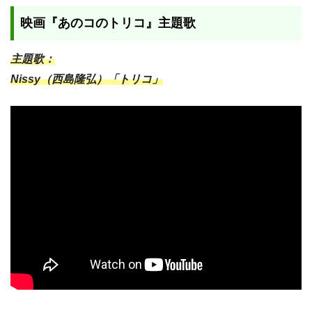
映画『あのコのトリコ』主題歌
主題歌：
Nissy（西島隆弘）「トリコ」