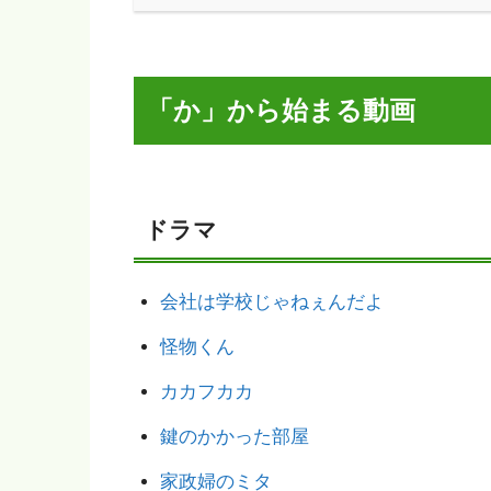
「か」から始まる動画
ドラマ
会社は学校じゃねぇんだよ
怪物くん
カカフカカ
鍵のかかった部屋
家政婦のミタ