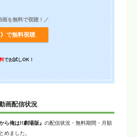
動画を無料で視聴！／
XT》で無料視聴
無料
でお試しOK！
の動画配信状況
から俺は!!劇場版』
の配信状況・無料期間・月額
とめました。