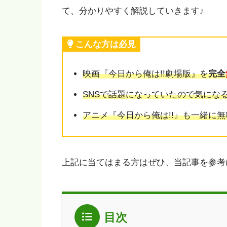
て、分かりやすく解説していきます♪
こんな方は必見
映画『今日から俺は!!劇場版』を
完全
SNSで話題になっていたので気にな
アニメ『今日から俺は!!』も一緒に
上記に当てはまる方はぜひ、当記事を参考
目次