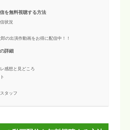
配信を無料視聴する方法
配信状況
健太郎の出演作動画をお得に配信中！！
容の詳細
バレ感想と見どころ
スト
・スタッフ