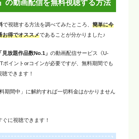
版』の動画配信を無料視聴する方法
料
で視聴する方法を調べてみたところ、
簡単に今
番お得でオススメ
であることが分かりました♪
「見放題作品数No.1」
の動画配信サービス《U-
EXTポイントorコインが必要ですが、無料期間でも
視聴できます！
料期間中」に解約すれば一切料金はかかりません
、すぐに視聴できます！