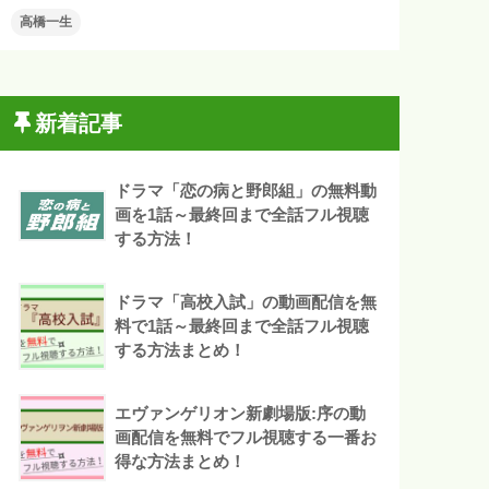
高橋一生
新着記事
ドラマ「恋の病と野郎組」の無料動
画を1話～最終回まで全話フル視聴
する方法！
ドラマ「高校入試」の動画配信を無
料で1話～最終回まで全話フル視聴
する方法まとめ！
エヴァンゲリオン新劇場版:序の動
画配信を無料でフル視聴する一番お
得な方法まとめ！