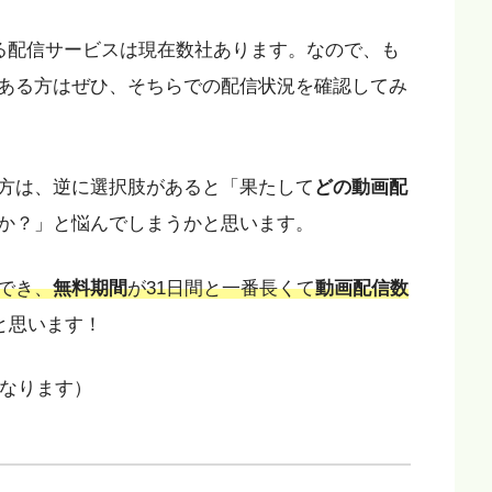
きる配信サービスは現在数社あります。なので、も
ある方はぜひ、そちらでの配信状況を確認してみ
方は、逆に選択肢があると「果たして
どの動画配
か？」と悩んでしまうかと思います。
でき、
無料期間
が31日間と一番長くて
動画配信数
と思います！
間になります）