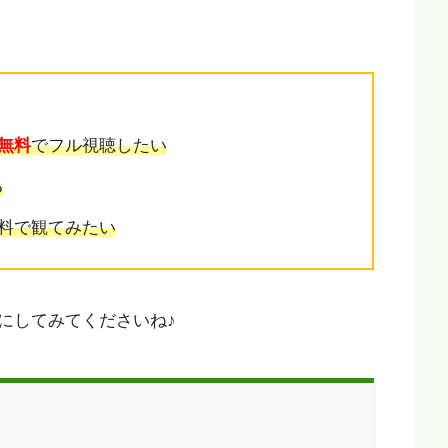
無料
でフル視聴したい
る
無料で観てみたい
にしてみてくださいね♪