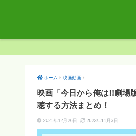
ホーム
映画動画
映画「今日から俺は!!劇場
聴する方法まとめ！
2021年12月26日
2023年11月3日