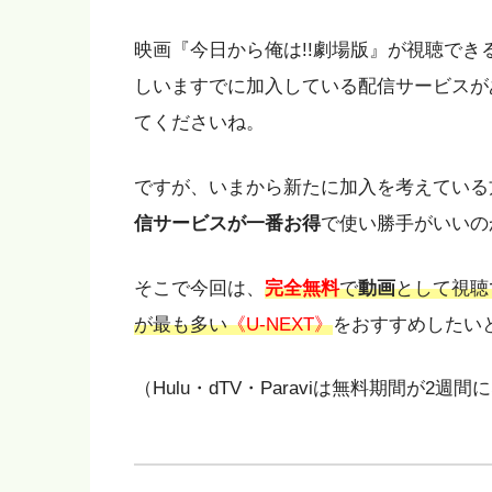
映画『今日から俺は!!劇場版』が視聴で
しいますでに加入している配信サービスが
てくださいね。
ですが、いまから新たに加入を考えている
信サービスが一番お得
で使い勝手がいいの
そこで今回は、
完全無料
で
動画
として視聴
が最も多い
《U-NEXT》
をおすすめしたい
（Hulu・dTV・Paraviは無料期間が2週