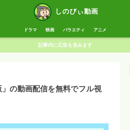
しのびぃ動画
ドラマ
映画
バラエティ
アニメ
記事内に広告を含みます
版」の動画配信を無料でフル視