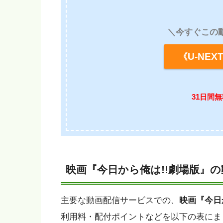
＼今すぐこの
《U-NE
31日間
映画『今日から俺は!!劇場版』
主要な動画配信サービスでの、
映画『今日
利用料・配付ポイントなどを以下の表にま