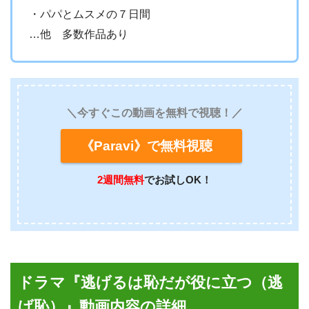
・パパとムスメの７日間
…他 多数作品あり
＼今すぐこの動画を無料で視聴！／
《Paravi》で無料視聴
2週間無料
でお試しOK！
ドラマ『逃げるは恥だが役に立つ（逃
げ恥）』動画内容の詳細