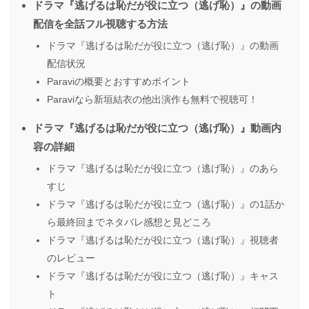
ドラマ『逃げるは恥だが役に立つ（逃げ恥）』の動画
配信を全話フル視聴する方法
ドラマ『逃げるは恥だが役に立つ（逃げ恥）』の動画
配信状況
Paraviの概要とおすすめポイント
Paraviなら新垣結衣の他出演作も無料で視聴可！
ドラマ『逃げるは恥だが役に立つ（逃げ恥）』動画内
容の詳細
ドラマ『逃げるは恥だが役に立つ（逃げ恥）』のあら
すじ
ドラマ『逃げるは恥だが役に立つ（逃げ恥）』の1話か
ら最終回までネタバレ感想と見どころ
ドラマ『逃げるは恥だが役に立つ（逃げ恥）』視聴者
のレビュー
ドラマ『逃げるは恥だが役に立つ（逃げ恥）』キャス
ト