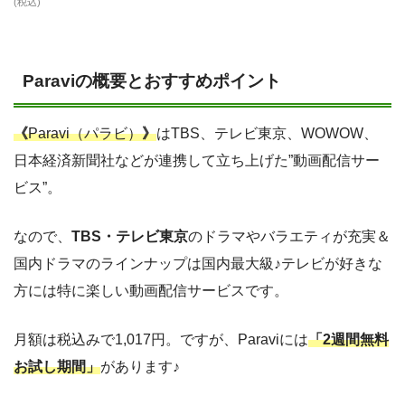
(税込)
Paraviの概要とおすすめポイント
《
Paravi（パラビ）
》
はTBS、テレビ東京、WOWOW、
日本経済新聞社などが連携して立ち上げた”動画配信サー
ビス”。
なので、
TBS・テレビ東京
のドラマやバラエティが充実＆
国内ドラマのラインナップは国内最大級♪テレビが好きな
方には特に楽しい動画配信サービスです。
月額は税込みで1,017円。ですが、Paraviには
「2週間無料
お試し期間」
があります♪