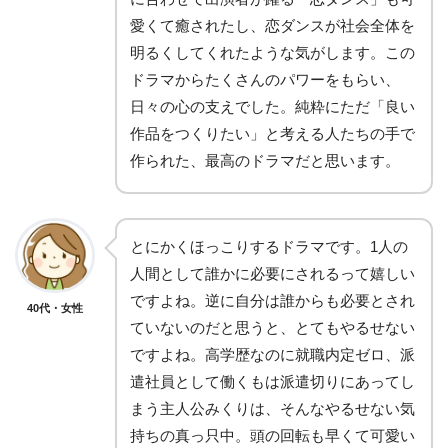
愛くて癒されたし、恋ダンスが社会全体を
明るくしてくれたような気がします。この
ドラマからたくさんのパワーをもらい、
日々の心の支えでした。純粋にただ「良い
作品をつくりたい」と考える人たちの手で
作られた、最高のドラマだと思います。
とにかくほっこりするドラマです。1人の
人間として誰かに必要にされるって嬉しい
ですよね。逆に自分は誰からも必要とされ
40代・女性
ていないのだと思うと、とてもやるせない
ですよね。高学歴なのに就職内定ゼロ、派
遣社員として働くもは派遣切りにあってし
まう主人公みくりは、そんなやるせない気
持ちの真っ只中。頭の回転も早くて可愛い