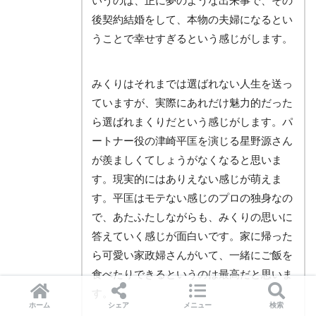
いうのは、正に夢のような出来事で、その
後契約結婚をして、本物の夫婦になるとい
うことで幸せすぎるという感じがします。
みくりはそれまでは選ばれない人生を送っ
ていますが、実際にあれだけ魅力的だった
ら選ばれまくりだという感じがします。パ
ートナー役の津崎平匡を演じる星野源さん
が羨ましくてしょうがなくなると思いま
す。現実的にはありえない感じが萌えま
す。平匡はモテない感じのプロの独身なの
で、あたふたしながらも、みくりの思いに
答えていく感じが面白いです。家に帰った
ら可愛い家政婦さんがいて、一緒にご飯を
食べたりできるというのは最高だと思いま
す。
ホーム
シェア
メニュー
検索