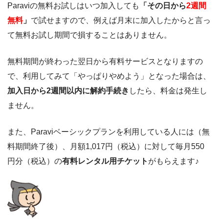
Paraviの無料お試しはいつ加入しても
「その日から
2週間
無料
」
で試せますので、例えば月末に加入したからと言っ
て無料お試し期間で損することはありません。
無料期間が終わった翌日から有料サービスとなりますの
で、利用してみて「やっぱりやめよう」となった場合は、
加入日から2週間以内に解約手続き
したら、料金は発生し
ません。
また、Paraviベーシックプランを利用している人には（無
料期間終了後）、月額1,017円（税込）に対して毎月550
円分（税込）の
有料レンタル用チケット
がもらえます♪