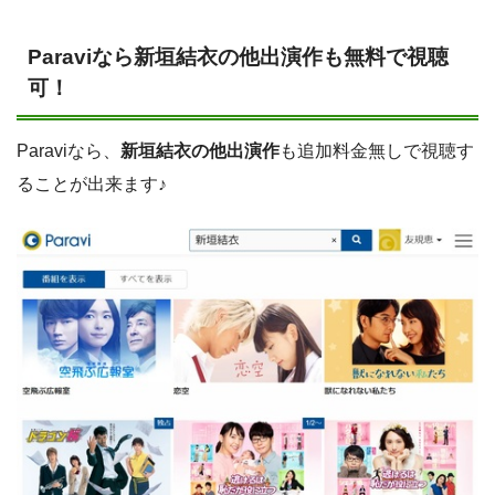
Paraviなら新垣結衣の他出演作も無料で視聴
可！
Paraviなら、
新垣結衣の他出演作
も追加料金無しで視聴す
ることが出来ます♪