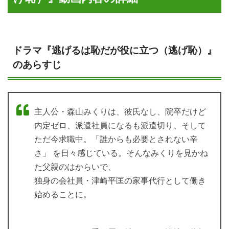
ドラマ『逃げるは恥だが役に立つ（逃げ恥）』
のあらすじ
主人公・森山みくりは、彼氏なし、院卒だけど
内定ゼロ、派遣社員になるも派遣切り、そして
ただ今求職中。「誰からも必要とされない辛
さ」 を日々感じている。そんなみくりを見かね
た父親のはからいで、
独身の会社員・津崎平匡の家事代行として働き
始めることに。