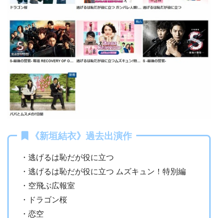
《新垣結衣》過去出演作
・逃げるは恥だが役に立つ
・逃げるは恥だが役に立つ ムズキュン！特別編
・空飛ぶ広報室
・ドラゴン桜
・恋空