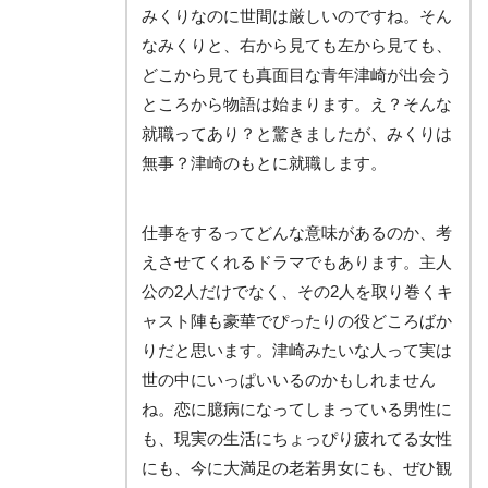
みくりなのに世間は厳しいのですね。そん
なみくりと、右から見ても左から見ても、
どこから見ても真面目な青年津崎が出会う
ところから物語は始まります。え？そんな
就職ってあり？と驚きましたが、みくりは
無事？津崎のもとに就職します。
仕事をするってどんな意味があるのか、考
えさせてくれるドラマでもあります。主人
公の2人だけでなく、その2人を取り巻くキ
ャスト陣も豪華でぴったりの役どころばか
りだと思います。津崎みたいな人って実は
世の中にいっぱいいるのかもしれません
ね。恋に臆病になってしまっている男性に
も、現実の生活にちょっぴり疲れてる女性
にも、今に大満足の老若男女にも、ぜひ観