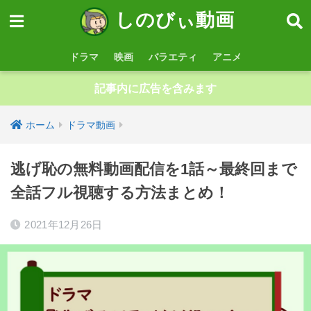
しのびぃ動画
ドラマ
映画
バラエティ
アニメ
記事内に広告を含みます
ホーム
ドラマ動画
逃げ恥の無料動画配信を1話～最終回まで
全話フル視聴する方法まとめ！
2021年12月26日