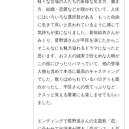
様々な立場の人たちの多様な生き方、働き
方、結婚・恋愛などが描かれていて、人生
にはいろいろな選択肢がある、もっと自由
に生きて良いと言われているように感じて
気持ちが楽になりました。新垣結衣さんが
みくり、星野源さんが平匡を演じたからこ
そこんなにも魅力溢れるドラマになったと
思います。お２人の誠実で控えめな人柄が
この役にぴったりハマっていて、他の登場
人物も含めて本当に最高のキャスティング
でした。散りばめられているパロディも面
白かったし、平匡さんの慌てっぷりなど、
クスッと笑える要素にも楽しませてもらい
ました。
エンディングで星野源さんの主題歌「恋」
に合わせて出演者が躍る「恋ダンス」も可