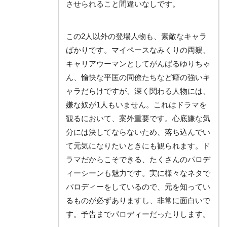
させられること間違いなしです。
この2人以外の登場人物も、素敵なキャラ
ばかりです。マイペースなみくりの両親、
キャリアウーマンとしてがんばるゆりちゃ
ん、愉快な平匡の同僚たちなど癖の強いキ
ャラだらけですが、深く関わる人物には、
嫌な奴が1人もいません。これはドラマを
観るにおいて、案外重要です。心底嫌な気
分には決してならないため、落ち込んでい
て元気になりたいときにも観られます。ド
ラマだからこそできる、たくさんのパロデ
ィーシーンも魅力です。実に様々なネタで
パロディーをしているので、元を知ってい
るものが必ずありますし、非常に面白いで
す。予告までパロディーだったりします。