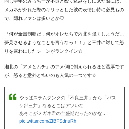
同じ学年のみっちーが不良と殴り込みをしに来た際には、
メガネが外れた際のキリッとした彼の表情は特に必見もの
で、隠れファンは多いとか♡
『何が全国制覇だ…何がオレたちで湘北を強くしようだ…
夢見させるようなことを言うなっ！！』と三井に対して怒
りを露わにしたシーンがランクイン☆
湘北の「アメとムチ」のアメ側に例えられるほど温厚です
が、怒ると意外と怖いのも人気の一つです☆
やっぱスラムダンクの「不良三井」から「バス
ケ部三井」なるとこはアツいな
あそこがメガネ君の全盛期だったのかな…
pic.twitter.com/ZlBFSdnuRh