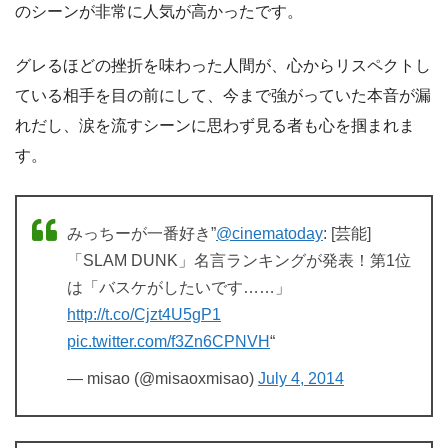
のシーンが非常に人気が高かったです。
グレるほどの挫折を味わった人間が、心からリスペクトし
ている相手を目の前にして、今まで強がっていた本音が漏
れだし、涙を流すシーンに思わず見る者も心を掴まれま
す。
みっちーが一番好き”
@cinematoday
: [芸能]
「SLAM DUNK」名言ランキングが発表！第1位
は「バスケがしたいです……」
http://t.co/Cjzt4U5gP1
pic.twitter.com/f3Zn6CPNVH
“
— misao (@misaoxmisao)
July 4, 2014