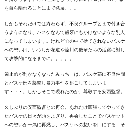
を自ら離れることにまで発展。。。
しかもそれだけでは終わらず、不良グループとまで付き合
うようになり、バスケなんて歯牙にもかけないような別人
になってしまいます。けれど心の中で捨てきれないバスケ
への想いは、いつしか花道や流川の後輩たちの活躍に対し
て攻撃的になるまでに。。。。。
歯止めが利かなくなったみっちーは、バスケ部に不良仲間
とバスケ部を襲撃し暴力事件を起こしてしまいま
す・・・。しかしそこで現れたのが、尊敬する安西監督。
久しぶりの安西監督との再会。あれだけ頑張ってやってき
たバスケの日々が頭をよぎり、再会したことでバスケット
への想いが一気に再燃し、バスケへの想いを口にする、そ