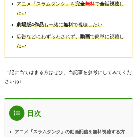
アニメ『スラムダンク』を
完全
無料
で
全話視聴
し
たい
劇場版4作品
も一緒に
無料
で視聴したい
広告などにわずらわされず、
動画
で簡単に視聴し
たい
上記に当てはまる方はぜひ、当記事を参考にしてみてくだ
さいね♪
目次
アニメ『スラムダンク』の動画配信を無料視聴する方