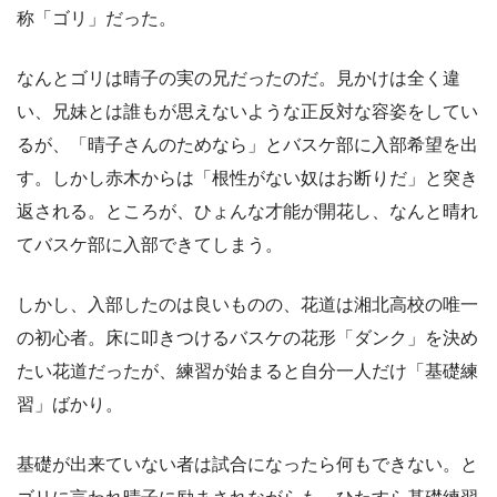
称「ゴリ」だった。
なんとゴリは晴子の実の兄だったのだ。見かけは全く違
い、兄妹とは誰もが思えないような正反対な容姿をしてい
るが、「晴子さんのためなら」とバスケ部に入部希望を出
す。しかし赤木からは「根性がない奴はお断りだ」と突き
返される。ところが、ひょんな才能が開花し、なんと晴れ
てバスケ部に入部できてしまう。
しかし、入部したのは良いものの、花道は湘北高校の唯一
の初心者。床に叩きつけるバスケの花形「ダンク」を決め
たい花道だったが、練習が始まると自分一人だけ「基礎練
習」ばかり。
基礎が出来ていない者は試合になったら何もできない。と