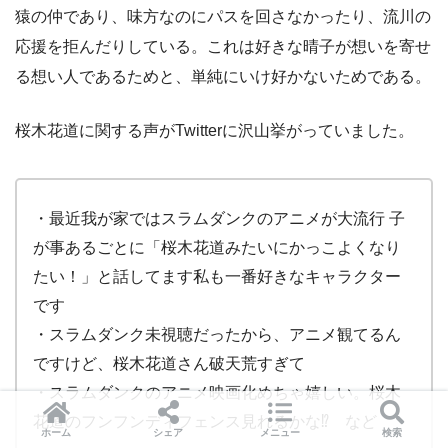
猿の仲であり、味方なのにパスを回さなかったり、流川の
応援を拒んだりしている。これは好きな晴子が想いを寄せ
る想い人であるためと、単純にいけ好かないためである。
桜木花道に関する声がTwitterに沢山挙がっていました。
・最近我が家ではスラムダンクのアニメが大流行 子
が事あるごとに「桜木花道みたいにかっこよくなり
たい！」と話してます私も一番好きなキャラクター
です
・スラムダンク未視聴だったから、アニメ観てるん
ですけど、桜木花道さん破天荒すぎて
・スラムダンクのアニメ映画化めちゃ嬉しい。桜木
花道のフンフンディフェンス見れるかな⁉︎ など
ホーム
シェア
メニュー
検索