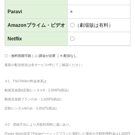
Paravi
×
Amazonプライム・ビデオ
〇（劇場版は有料）
Netflix
〇
〇：無料視聴可能｜△:課金が必要 ｜✕:配信なし
最新の配信状況は各サービスHPにてご確認ください。
※1 TSUTAYAの料金体系は
動画見放題&定額レンタル8：2,659円(税込)
動画見放題プランのみ：1,026円(税込)
定額レンタル8のみ：2,052円(税込)
※2 登録方法により月額利用料に違いあり。
iTunes Store決済でParaviベーシックプランに契約した場合の月額利用料金は1,050円