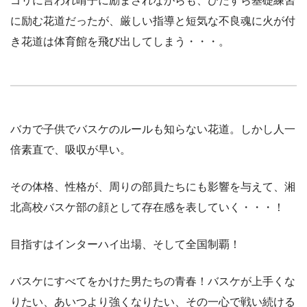
ゴリに言われ晴子に励まされながらも、ひたすら基礎練習
に励む花道だったが、厳しい指導と短気な不良魂に火が付
き花道は体育館を飛び出してしまう・・・。
バカで子供でバスケのルールも知らない花道。しかし人一
倍素直で、吸収が早い。
その体格、性格が、周りの部員たちにも影響を与えて、湘
北高校バスケ部の顔として存在感を表していく・・・！
目指すはインターハイ出場、そして全国制覇！
バスケにすべてをかけた男たちの青春！バスケが上手くな
りたい、あいつより強くなりたい、その一心で戦い続ける