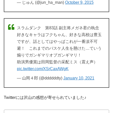
— じゅん (@jun_ha_man)
October 9, 2015
スラムダンク 第83話 副主将メガネ君の執念
好きなキャラはフクちゃん、好きな高校は豊玉
ですが、話としてはやっぱこれが一番涙不可
避！ これまでのバスケ人生を懸けた…ていう
煽りでガンギマリオブガンギマリ！
助演男優賞は田岡監督の采配ミス（震え声）
pic.twitter.com/XSrCaxAWgK
— 山岡４郎 (@ddddddty)
January 10, 2021
Twitterには沢山の感想が寄せられていました♪