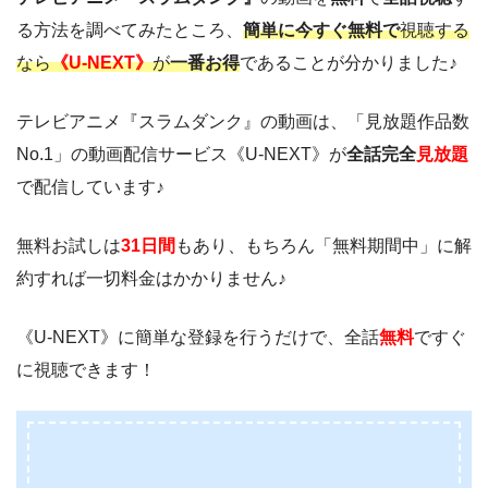
る方法を調べてみたところ、
簡単に今すぐ無料で
視聴する
なら
《U-NEXT》
が
一番お得
であることが分かりました♪
テレビアニメ『スラムダンク』の動画は、「見放題作品数
No.1」の動画配信サービス《U-NEXT》が
全話完全
見放題
で配信しています♪
無料お試しは
31日間
もあり、もちろん「無料期間中」に解
約すれば一切料金はかかりません♪
《U-NEXT》に簡単な登録を行うだけで、全話
無料
ですぐ
に視聴できます！