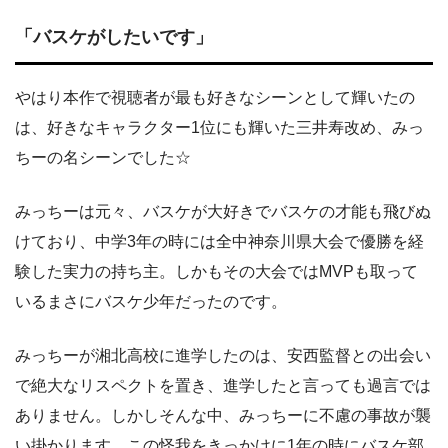
「バスケがしたいです」
やはり本作で視聴者が最も好きなシーンとして輝いたの
は、好きなキャラクター1位にも輝いた三井寿改め、みっ
ちーの名シーンでした☆
みっちーは元々、バスケが大好きでバスケの才能も飛びぬ
けており、中学3年の時には全中神奈川県大会で優勝を経
験した実力の持ち主。しかもその大会ではMVPも取って
いるまさにバスケ少年だったのです。
みっちーが湘北高校に進学したのは、安西監督との出会い
で絶大なリスペクトを置き、進学したと言っても過言では
ありません。しかしそんな中、みっちーに不慮の事故が襲
い掛かります。この怪我をきっかけに1年の時にバスケ部