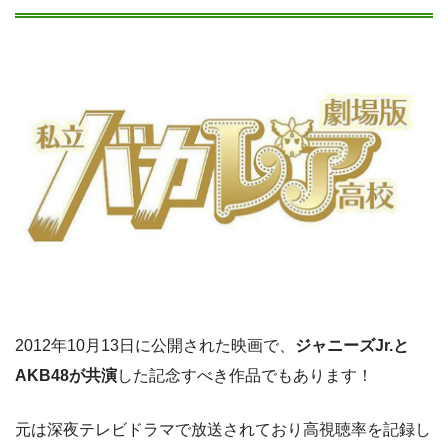
2012年10月13日に公開された映画で、
ジャニーズJr.と
AKB48が共演
した記念すべき作品でもあります！
元は深夜テレビドラマで放送されており高視聴率を記録し