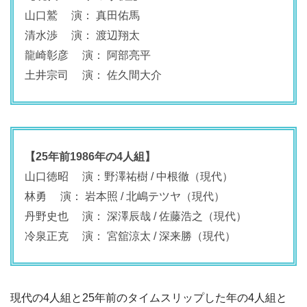
山口鷲 演： 真田佑馬
清水渉 演： 渡辺翔太
龍崎彰彦 演： 阿部亮平
土井宗司 演： 佐久間大介
【25年前1986年の4人組】
山口徳昭 演：野澤祐樹 / 中根徹（現代）
林勇 演： 岩本照 / 北嶋テツヤ（現代）
丹野史也 演： 深澤辰哉 / 佐藤浩之（現代）
冷泉正克 演： 宮舘涼太 /
深来勝（現代）
現代の4人組と25年前のタイムスリップした年の4人組と