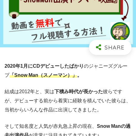
2020年1月にCDデビューしたばかり
のジャニーズグルー
プ
「Snow Man（スノーマン）」
。
結成は2012年と、実は
下積み時代が長かった
彼らです
が、デビューする前から着実に経験を積んでいた彼らは、
当初からいろんな作品に出演してきました。
そして知名度と人気が赤丸急上昇の現在、
Snow Manの過
去出演作品
が非常に注目されてきています♪