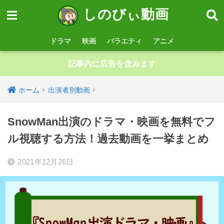
しのびぃ動画
ドラマ
映画
バラエティ
アニメ
記事内に広告を含みます
ホーム
出演者別動画
SnowMan出演のドラマ・映画を無料でフ
ル視聴する方法！過去動画を一挙まとめ
2021年12月26日