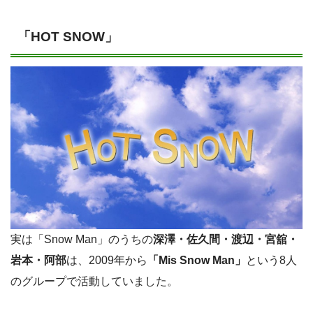
「HOT SNOW」
実は「Snow Man」のうちの
深澤・佐久間・渡辺・宮舘・
岩本・阿部
は、2009年から
「Mis Snow Man」
という8人
のグループで活動していました。