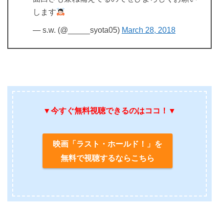
します
— s.w. (@_____syota05)
March 28, 2018
▼今すぐ無料視聴できるのはココ！▼
映画「ラスト・ホールド！」を
無料で視聴するならこちら