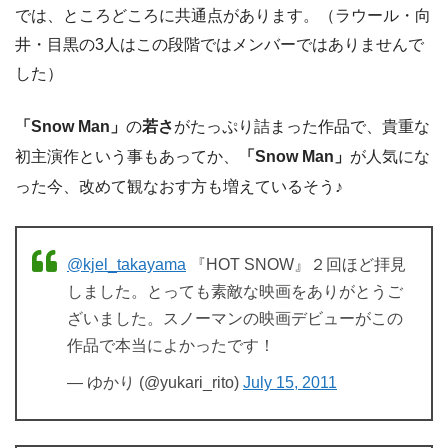
では、ところどころに共通点があります。（ラウール・向
井・目黒の3人はこの段階ではメンバーではありませんで
した）
「Snow Man」
の
若さ
がたっぷり詰まった作品で、貴重な
初主演作という事もあってか、
「Snow Man」
が人気にな
った今、改めて観なおす方も増えているそう♪
@kjel_takayama
『HOT SNOW』２回ほど拝見
しました。とっても素敵な映画をありがとうご
ざいました。スノーマンの映画デビューがこの
作品で本当によかったです！
— ゆかり (@yukari_rito)
July 15, 2011