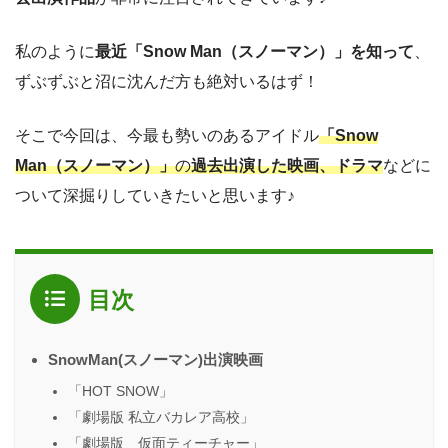
私のように
最近「Snow Man（スノーマン）」を知って
、
ずぶずぶと沼に沈んだ方も絶対いるはず！
そこで今回は、今最も勢いのあるアイドル
「Snow
Man（スノーマン）」
の
過去出演した映画、ドラマ
などに
ついて深掘りしていきたいと思います♪
目次
SnowMan(スノーマン)出演映画
「HOT SNOW」
「劇場版 私立バカレア高校」
「劇場版 仮面ティーチャー」