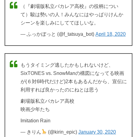
（『劇場版私立バカレア高校』の役柄につい
て）駿は勢いの人！みんなにはやっぱりけんか
シーンを楽しみにしててほしいな。
— ふっかぼっと (@f_tatsuya_bot)
April 18, 2020
もうタイミング逃したかもしれないけど、
SixTONES vs. SnowManの構図になってる映画
が(６対6時代だけど)2本もあるんだから、宣伝に
利用すれば良かったのにねとは思う
劇場版私立バカレア高校
映画少年たち
Imitation Rain
— きりん
(@kirin_epic)
January 30, 2020