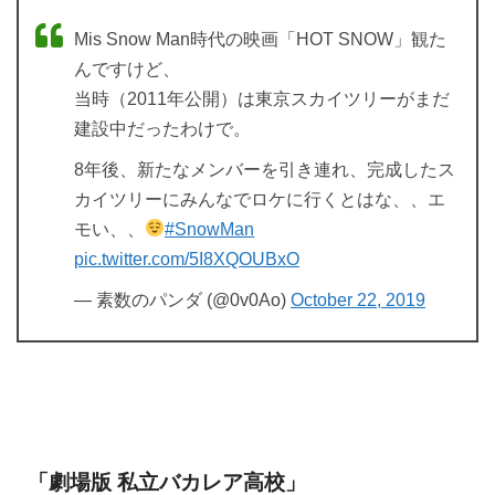
Mis Snow Man時代の映画「HOT SNOW」観た
んですけど、
当時（2011年公開）は東京スカイツリーがまだ
建設中だったわけで。
8年後、新たなメンバーを引き連れ、完成したス
カイツリーにみんなでロケに行くとはな、、エ
モい、、
#SnowMan
pic.twitter.com/5I8XQOUBxO
— 素数のパンダ (@0v0Ao)
October 22, 2019
「劇場版 私立バカレア高校」