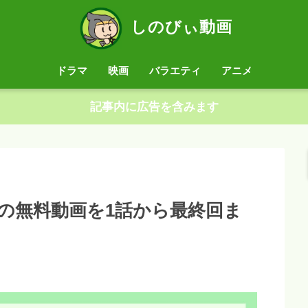
しのびぃ動画
ドラマ
映画
バラエティ
アニメ
記事内に広告を含みます
の無料動画を1話から最終回ま