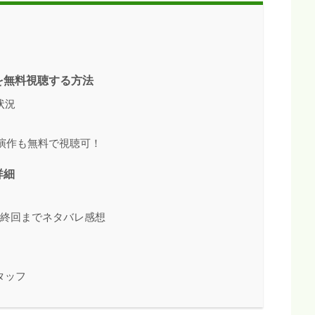
を無料視聴する方法
状況
演作も無料で視聴可！
詳細
最終回までネタバレ感想
タッフ