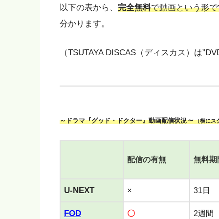
以下の表から、
完全無料
で動画という形で
分かります。
（TSUTAYA DISCAS（ディスカス）は”DV
～
～ドラマ『グッド・ドクター』動画配信状況
（横にス
配信の有無
無料期
U-NEXT
×
31日
FOD
〇
2週間