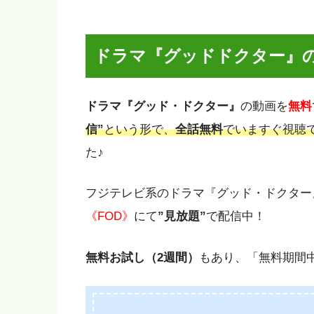
ドラマ『グッドドクター
』
ドラマ『グッド・ドクター
』
の動画を
無料
信”
という形で、
全話無料
でいますぐ視聴
た♪
フジテレビ系のドラマ『グッド・ドクター
《FOD》
にて
”見放題”
で配信中！
無料お試し（2週間）
もあり、「無料期間