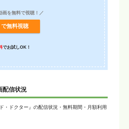
動画を無料で視聴！／
D》で無料視聴
料
でお試しOK！
画配信状況
ド・ドクター』の配信状況・無料期間・月額利用