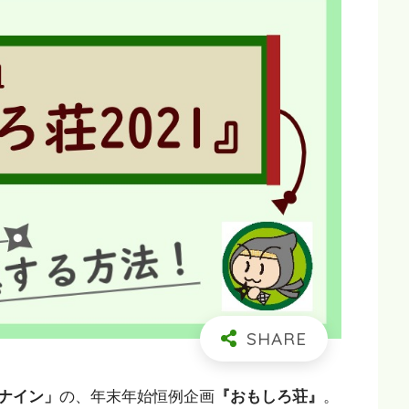
ナイン」
の、年末年始恒例企画
『おもしろ荘』
。