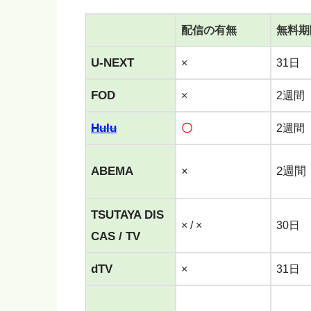
配信の有無
無料期
U-NEXT
×
31日
FOD
×
2週間
Hulu
〇
2週間
ABEMA
×
2週間
TSUTAYA DIS
× / ×
30日
CAS / TV
dTV
×
31日