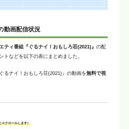
』の動画配信状況
エティ番組『ぐるナイ！おもしろ荘(2021)』
の配
ントなどを以下の表にまとめました。
るナイ！おもしろ荘(2021)』の動画を
無料で視
にスクロールします）