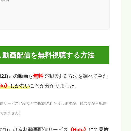
逃し動画配信を無料視聴する方法
21)』の動画
を
無料
で視聴する方法を調べてみた
lu》
しかない
ことが分かりました。
信サービスTVerなどで配信されたりしますが、残念ながら配信
できません）
21)』は有料動画配信サービス
《Hulu》
にて
見放