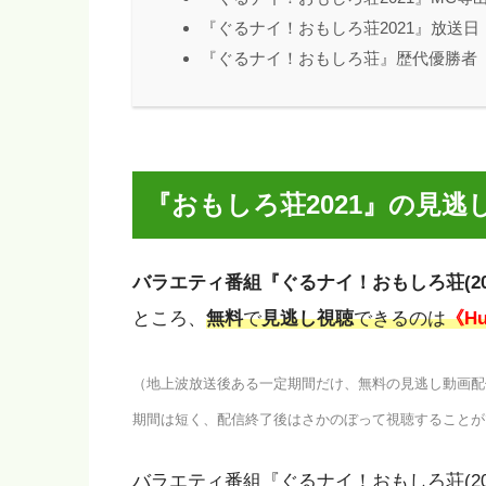
『ぐるナイ！おもしろ荘2021』放送日
『ぐるナイ！おもしろ荘』歴代優勝者
『おもしろ荘2021』の見
バラエティ番組『ぐるナイ！おもしろ荘(20
ところ、
無料
で
見逃し視聴
できるのは
《Hu
（地上波放送後ある一定期間だけ、無料の見逃し動画配
期間は短く、配信終了後はさかのぼって視聴することが
バラエティ番組『ぐるナイ！おもしろ荘(20