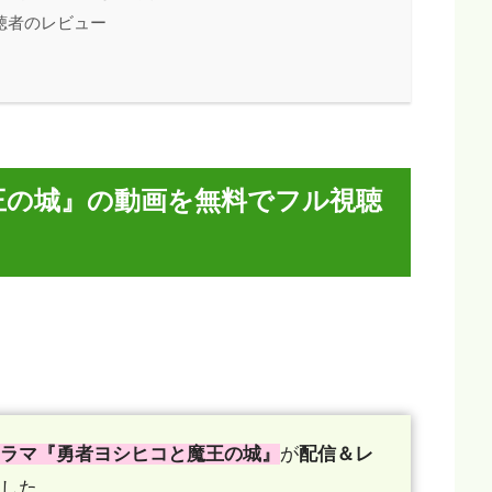
聴者のレビュー
王の城』の動画を無料でフル視聴
ラマ『勇者ヨシヒコと魔王の城』
が
配信＆レ
した。