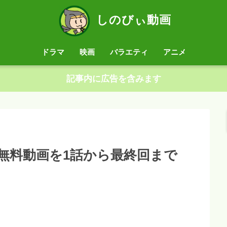
しのびぃ動画
ドラマ
映画
バラエティ
アニメ
記事内に広告を含みます
無料動画を1話から最終回まで