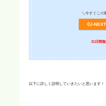
＼今すぐこの
《U-NE
31日間
以下に詳しく説明していきたいと思います！