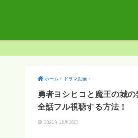
ホーム
ドラマ動画
勇者ヨシヒコと魔王の城の
全話フル視聴する方法！
2021年12月26日