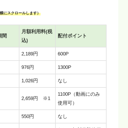
横にスクロールします）
月額利用料(税
期間
配付ポイント
込)
2,189円
600P
976円
1300P
1,026円
なし
1100P（動画にのみ
2,659円 ※1
使用可）
550円
なし