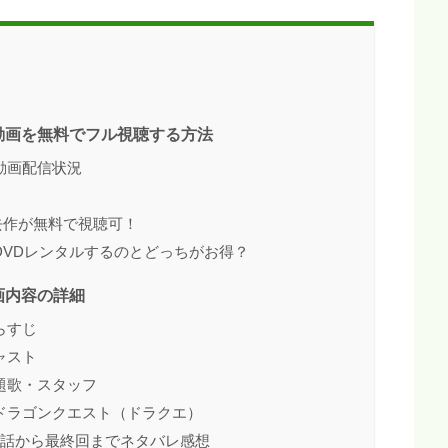
動画を無料でフル視聴する方法
動画配信状況
去作が無料で視聴可！
DVDレンタルするのとどっちがお得？
画内容の詳細
らすじ
ャスト
題歌・スタッフ
ドラゴンクエスト（ドラクエ）
1話から最終回までネタバレ感想