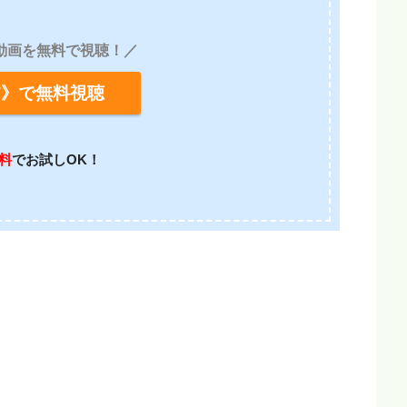
動画を無料で視聴！／
XT》で無料視聴
無料
でお試しOK！