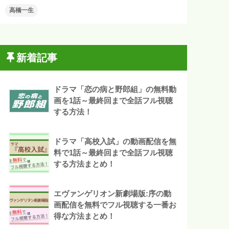
高橋一生
新着記事
ドラマ「恋の病と野郎組」の無料動
画を1話～最終回まで全話フル視聴
する方法！
ドラマ「高校入試」の動画配信を無
料で1話～最終回まで全話フル視聴
する方法まとめ！
エヴァンゲリオン新劇場版:序の動
画配信を無料でフル視聴する一番お
得な方法まとめ！